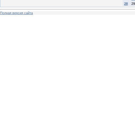
28
29
Полная версия сайта