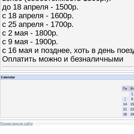
до 18 апреля - 1500р.
с 18 апреля - 1600р.
с 25 апреля - 1700р.
с 2 мая - 1800р.
с 9 мая - 1900р.
с 16 мая и позднее, хоть в день пое
Оплатить можно и безналичными
Calendar
Пн
Вт
1
7
8
14
15
21
22
28
29
Полная версия сайта