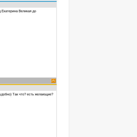
д Екатерина Великая до
 удобно) Так что? есть желающие?