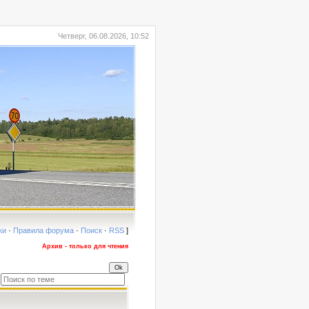
Четверг, 06.08.2026, 10:52
ки
·
Правила форума
·
Поиск
·
RSS
]
Архив - только для чтения