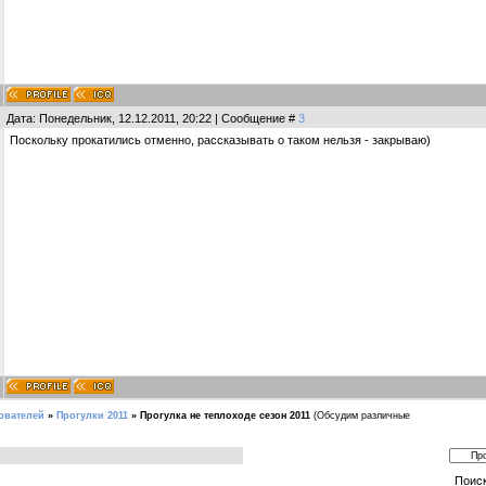
Дата: Понедельник, 12.12.2011, 20:22 | Сообщение #
3
Поскольку прокатились отменно, рассказывать о таком нельзя - закрываю)
ователей
»
Прогулки 2011
»
Прогулка не теплоходе сезон 2011
(Обсудим различные
Поис