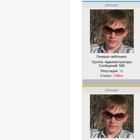
johngor
Генерал-лейтенант
Группа: Администраторы
Сообщений:
580
Репутация:
16
Статус:
Offline
johngor