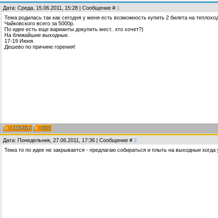
Дата: Среда, 15.06.2011, 15:28 | Сообщение #
1
Тема родилась так как сегодня у меня есть возможность купить 2 билета на теплохо
Чайковского всего за 5000р.
По идее есть еще варианты докупить мест.. кто хочет?)
На ближайшие выходные.
17-19 Июня.
Дешево по причине горения!
Дата: Понедельник, 27.06.2011, 17:36 | Сообщение #
2
Тема то по идее не закрывается - предлагаю собираться и плыть на выходные когда