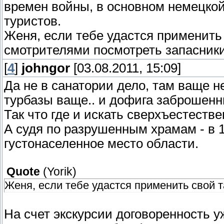
времен войны, в основном немецкой,
туристов.
Женя, если тебе удастся применить 
смотрителями посмотреть запасники
[
4
]
johngor
[03.08.2011, 15:09]
Да не в санатории дело, там ваще не
турбазы ваще.. и дофига заброшенн
Так что где и искать сверхъестестве
А судя по разрушенным храмам - в 1
густонаселенное место области.
Quote
(
Yorik
)
Женя, если тебе удастся применить свой 
На счет экскурсии договоренность у