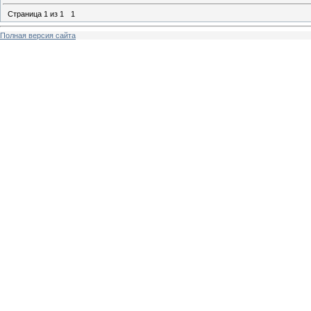
Страница
1
из
1
1
Полная версия сайта