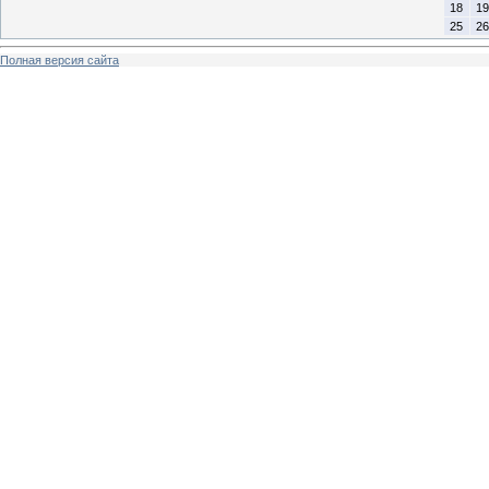
18
19
25
26
Полная версия сайта