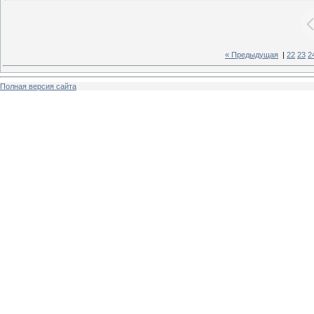
« Предыдущая
|
22
23
2
Полная версия сайта