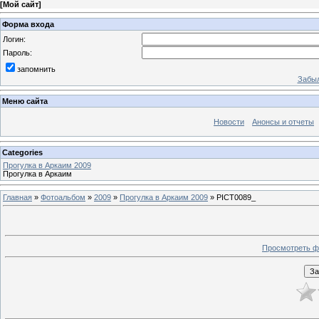
[
Мой сайт
]
Форма входа
Логин:
Пароль:
запомнить
Забыл
Меню сайта
Новости
Анонсы и отчеты
Categories
Прогулка в Аркаим 2009
Прогулка в Аркаим
Главная
»
Фотоальбом
»
2009
»
Прогулка в Аркаим 2009
» PICT0089_
Просмотреть ф