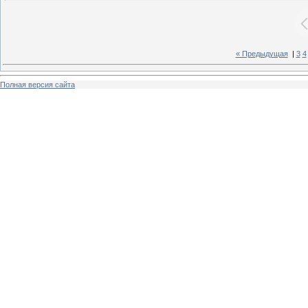
« Предыдущая
|
3
4
Полная версия сайта