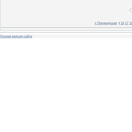
« Предыдущая
|
16
17
1
Полная версия сайта