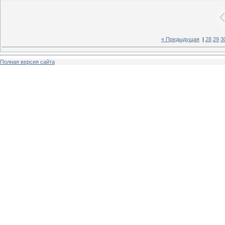
« Предыдущая
|
28
29
3
Полная версия сайта