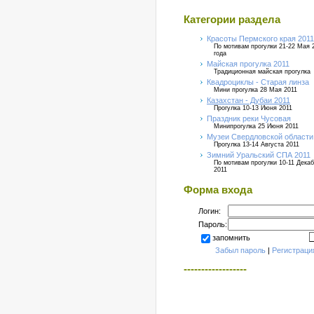
Категории раздела
Красоты Пермского края 2011
По мотивам прогулки 21-22 Мая 
года
Майская прогулка 2011
Традиционная майская прогулка
Квадроциклы - Старая линза
Мини прогулка 28 Мая 2011
Казахстан - Дубаи 2011
Прогулка 10-13 Июня 2011
Праздник реки Чусовая
Минипрогулка 25 Июня 2011
Музеи Свердловской области
Прогулка 13-14 Августа 2011
Зимний Уральский СПА 2011
По мотивам прогулки 10-11 Дека
2011
Форма входа
Логин:
Пароль:
запомнить
Забыл пароль
|
Регистраци
------------------