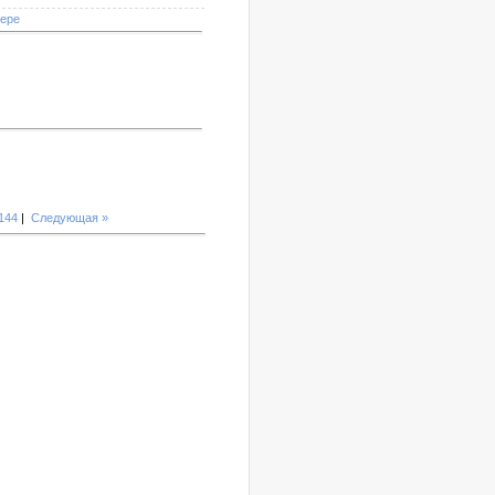
мере
144
|
Следующая »