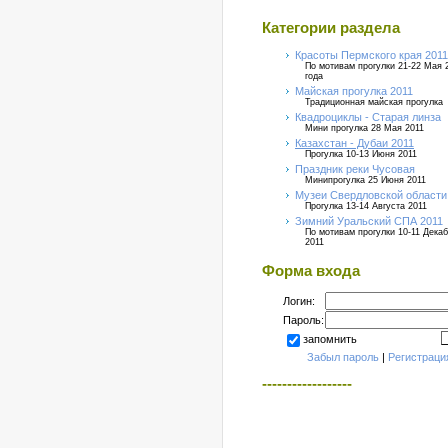
Категории раздела
Красоты Пермского края 2011
По мотивам прогулки 21-22 Мая 
года
Майская прогулка 2011
Традиционная майская прогулка
Квадроциклы - Старая линза
Мини прогулка 28 Мая 2011
Казахстан - Дубаи 2011
Прогулка 10-13 Июня 2011
Праздник реки Чусовая
Минипрогулка 25 Июня 2011
Музеи Свердловской области
Прогулка 13-14 Августа 2011
Зимний Уральский СПА 2011
По мотивам прогулки 10-11 Дека
2011
Форма входа
Логин:
Пароль:
запомнить
Забыл пароль
|
Регистраци
------------------