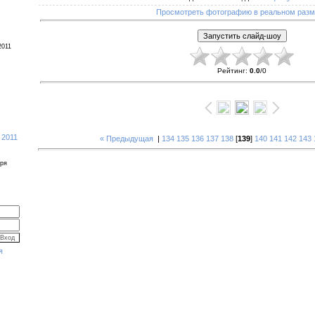
Просмотреть фотографию в реальном раз
2011
Рейтинг
:
0.0
/
0
 2011
« Предыдущая
|
134
135
136
137
138
[
139
]
140
141
142
143
бря
я