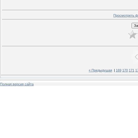
Просмотреть ф
« Предыдущая
|
169
170
171
1
Полная версия сайта