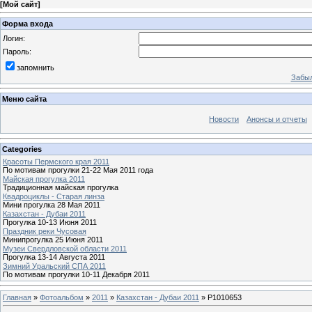
[
Мой сайт
]
Форма входа
Логин:
Пароль:
запомнить
Забыл
Меню сайта
Новости
Анонсы и отчеты
Categories
Красоты Пермского края 2011
По мотивам прогулки 21-22 Мая 2011 года
Майская прогулка 2011
Традиционная майская прогулка
Квадроциклы - Старая линза
Мини прогулка 28 Мая 2011
Казахстан - Дубаи 2011
Прогулка 10-13 Июня 2011
Праздник реки Чусовая
Минипрогулка 25 Июня 2011
Музеи Свердловской области 2011
Прогулка 13-14 Августа 2011
Зимний Уральский СПА 2011
По мотивам прогулки 10-11 Декабря 2011
Главная
»
Фотоальбом
»
2011
»
Казахстан - Дубаи 2011
» P1010653