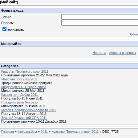
[
Мой сайт
]
Форма входа
Логин:
Пароль:
запомнить
Забыл
Меню сайта
Новости
Анонсы и отчеты
Categories
Красоты Пермского края 2011
По мотивам прогулки 21-22 Мая 2011 года
Майская прогулка 2011
Традиционная майская прогулка
Квадроциклы - Старая линза
Мини прогулка 28 Мая 2011
Казахстан - Дубаи 2011
Прогулка 10-13 Июня 2011
Праздник реки Чусовая
Минипрогулка 25 Июня 2011
Музеи Свердловской области 2011
Прогулка 13-14 Августа 2011
Зимний Уральский СПА 2011
По мотивам прогулки 10-11 Декабря 2011
Главная
»
Фотоальбом
»
2011
»
Красоты Пермского края 2011
» DSC_7725