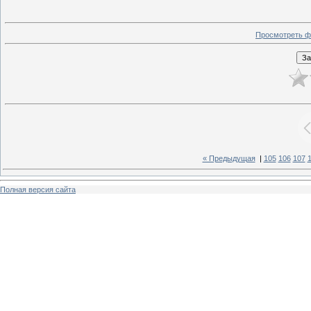
Просмотреть ф
« Предыдущая
|
105
106
107
Полная версия сайта