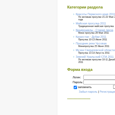
Категории раздела
Красоты Пермского края 2011
По мотивам прогулки 21-22 Мая 
года
Майская прогулка 2011
Традиционная майская прогулка
Квадроциклы - Старая линза
Мини прогулка 28 Мая 2011
Казахстан - Дубаи 2011
Прогулка 10-13 Июня 2011
Праздник реки Чусовая
Минипрогулка 25 Июня 2011
Музеи Свердловской области
Прогулка 13-14 Августа 2011
Зимний Уральский СПА 2011
По мотивам прогулки 10-11 Дека
2011
Форма входа
Логин:
Пароль:
запомнить
Забыл пароль
|
Регистраци
------------------