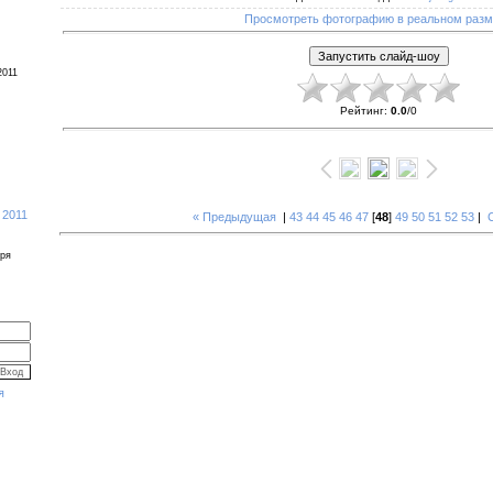
Просмотреть фотографию в реальном раз
2011
Рейтинг
:
0.0
/
0
 2011
« Предыдущая
|
43
44
45
46
47
[
48
]
49
50
51
52
53
|
бря
я