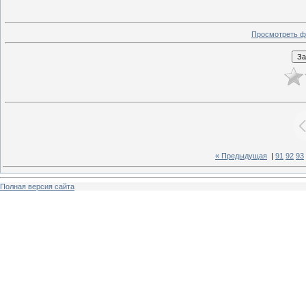
Просмотреть ф
« Предыдущая
|
91
92
93
Полная версия сайта