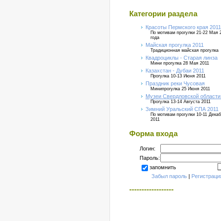
Категории раздела
Красоты Пермского края 2011
По мотивам прогулки 21-22 Мая 
года
Майская прогулка 2011
Традиционная майская прогулка
Квадроциклы - Старая линза
Мини прогулка 28 Мая 2011
Казахстан - Дубаи 2011
Прогулка 10-13 Июня 2011
Праздник реки Чусовая
Минипрогулка 25 Июня 2011
Музеи Свердловской области
Прогулка 13-14 Августа 2011
Зимний Уральский СПА 2011
По мотивам прогулки 10-11 Дека
2011
Форма входа
Логин:
Пароль:
запомнить
Забыл пароль
|
Регистраци
------------------