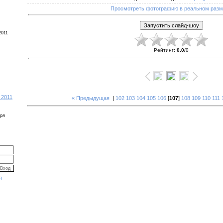
Просмотреть фотографию в реальном раз
2011
Рейтинг
:
0.0
/
0
 2011
« Предыдущая
|
102
103
104
105
106
[
107
]
108
109
110
111
бря
я