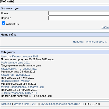
[
Мой сайт
]
Форма входа
Логин:
Пароль:
запомнить
Забыл
Меню сайта
Новости
Анонсы и отчеты
Categories
Красоты Пермского края 2011
По мотивам прогулки 21-22 Мая 2011 года
Майская прогулка 2011
Традиционная майская прогулка
Квадроциклы - Старая линза
Мини прогулка 28 Мая 2011
Казахстан - Дубаи 2011
Прогулка 10-13 Июня 2011
Праздник реки Чусовая
Минипрогулка 25 Июня 2011
Музеи Свердловской области 2011
Прогулка 13-14 Августа 2011
Зимний Уральский СПА 2011
По мотивам прогулки 10-11 Декабря 2011
Главная
»
Фотоальбом
»
2011
»
Музеи Свердловской области 2011
» DSC_3290