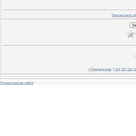
Просмотреть ф
« Предыдущая
|
114
115
116
1
Полная версия сайта