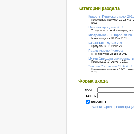
Категории раздела
Красоты Пермского края 2011
По мотивам прогулки 21-22 Мая 
года
Майская прогулка 2011
Традиционная майская прогулка
Квадроциклы - Старая линза
Мини прогулка 28 Мая 2011
Казахстан - Дубаи 2011
Прогулка 10-13 Июня 2011
Праздник реки Чусовая
Минипрогулка 25 Июня 2011
Музеи Свердловской области
Прогулка 13-14 Августа 2011
Зимний Уральский СПА 2011
По мотивам прогулки 10-11 Дека
2011
Форма входа
Логин:
Пароль:
запомнить
Забыл пароль
|
Регистраци
------------------