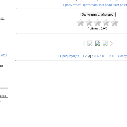
Просмотреть фотографию в реальном раз
2011
Рейтинг
:
0.0
/
0
 2011
« Предыдущая
|
1
2
[
3
]
4
5
6
7
8
9
10
11
|
Следу
бря
я