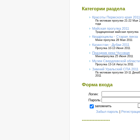
Категории раздела
Красоты Пермского края 2011
По мотивам прогулки 21-22 Мая 
года
Майская прогулка 2011
Традиционная майская прогулка
Квадроциклы - Старая линза
Мини прогулка 28 Мая 2011
Казахстан - Дубаи 2011
Прогулка 10-13 Июня 2011
Праздник реки Чусовая
Минипрогулка 25 Июня 2011
Музеи Свердловской области
Прогулка 13-14 Августа 2011
Зимний Уральский СПА 2011
По мотивам прогулки 10-11 Дека
2011
Форма входа
Логин:
Пароль:
запомнить
Забыл пароль
|
Регистраци
------------------