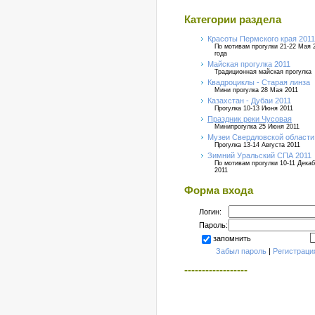
Категории раздела
Красоты Пермского края 2011
По мотивам прогулки 21-22 Мая 
года
Майская прогулка 2011
Традиционная майская прогулка
Квадроциклы - Старая линза
Мини прогулка 28 Мая 2011
Казахстан - Дубаи 2011
Прогулка 10-13 Июня 2011
Праздник реки Чусовая
Минипрогулка 25 Июня 2011
Музеи Свердловской области
Прогулка 13-14 Августа 2011
Зимний Уральский СПА 2011
По мотивам прогулки 10-11 Дека
2011
Форма входа
Логин:
Пароль:
запомнить
Забыл пароль
|
Регистраци
------------------