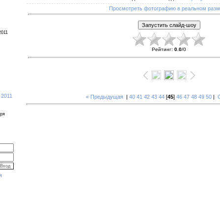
Просмотреть фотографию в реальном раз
2011
Рейтинг
:
0.0
/
0
 2011
« Предыдущая
|
40
41
42
43
44
[
45
]
46
47
48
49
50
|
бря
я