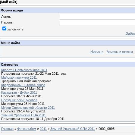
[
Мой сайт
]
Форма входа
Логин:
Пароль:
запомнить
Забыл
Меню сайта
Новости
Анонсы и отчеты
Categories
Красоты Пермского края 2011
По мотивам прогулки 21-22 Мая 2011 года
Майская прогулка 2011
Традиционная майская прогулка
Квадроциклы - Старая линза
Мини прогулка 28 Мая 2011
Казахстан - Дубаи 2011
Прогулка 10-13 Июня 2011
Праздник реки Чусовая
Минипрогулка 25 Июня 2011
Музеи Свердловской области 2011
Прогулка 13-14 Августа 2011
Зимний Уральский СПА 2011
По мотивам прогулки 10-11 Декабря 2011
Главная
»
Фотоальбом
»
2011
»
Зимний Уральский СПА 2011
» DSC_0995