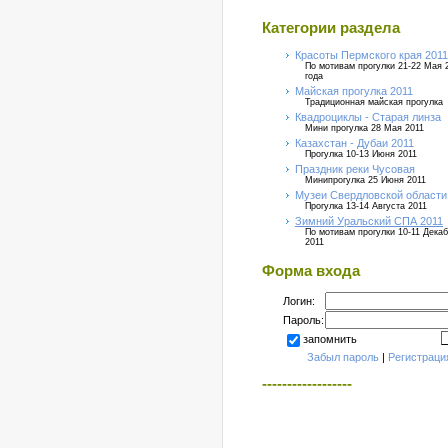
Категории раздела
Красоты Пермского края 2011
По мотивам прогулки 21-22 Мая 
года
Майская прогулка 2011
Традиционная майская прогулка
Квадроциклы - Старая линза
Мини прогулка 28 Мая 2011
Казахстан - Дубаи 2011
Прогулка 10-13 Июня 2011
Праздник реки Чусовая
Минипрогулка 25 Июня 2011
Музеи Свердловской области
Прогулка 13-14 Августа 2011
Зимний Уральский СПА 2011
По мотивам прогулки 10-11 Дека
2011
Форма входа
Логин:
Пароль:
запомнить
Забыл пароль
|
Регистраци
------------------