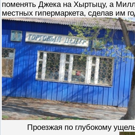
поменять Джека на Хыртыцу, а Милле
местных гипермаркета, сделав им го
Проезжая по глубокому ущел