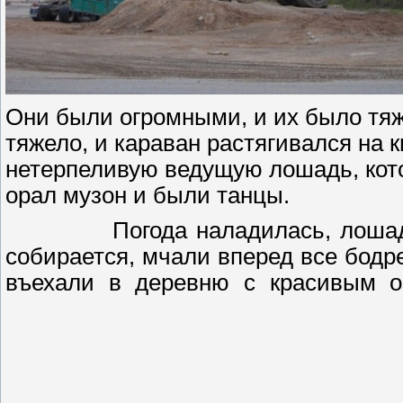
Они были огромными, и их было тяж
тяжело, и караван растягивался на 
нетерпеливую ведущую лошадь, кото
орал музон и были танцы.
Погода наладилась, лоша
собирается, мчали вперед все бодре
въехали в деревню с красивым оз