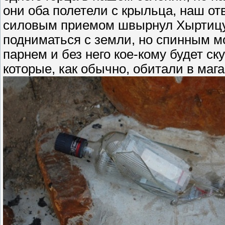
они оба полетели с крыльца, наш о
силовым приемом швырнул Хыртицу 
подниматься с земли, но спинным м
парнем и без него кое-кому будет с
которые, как обычно, обитали в мага