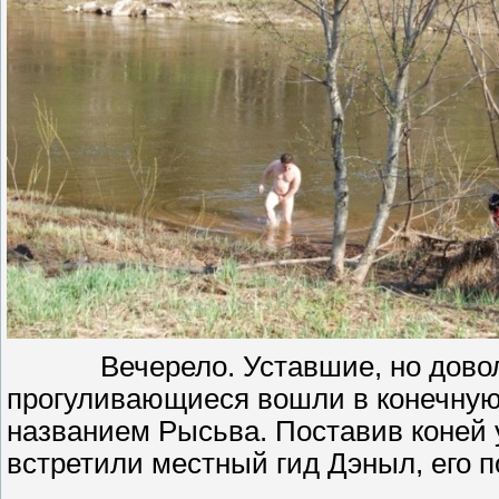
Вечерело. Уставшие, но дово
прогуливающиеся вошли в конечную 
названием Рысьва. Поставив коней у
встретили местный гид Дэныл, его 