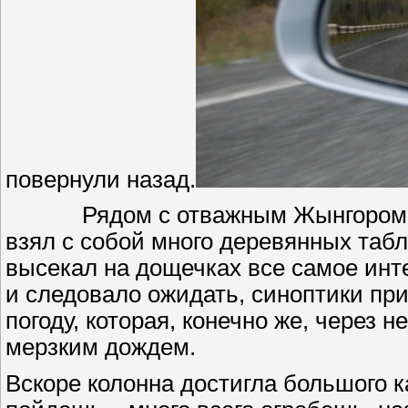
повернули назад.
Рядом с отважным Жынгором 
взял с собой много деревянных табл
высекал на дощечках все самое инт
и следовало ожидать, синоптики пр
погоду, которая, конечно же, через
мерзким дождем.
Вскоре колонна достигла большого к