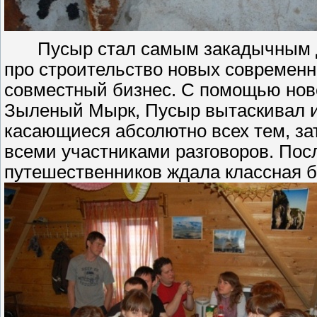
Пусыр стал самым закадычным д
про строительство новых современн
совместный бизнес. С помощью нов
Зыленый Мырк, Пусыр вытаскивал и
касающиеся абсолютно всех тем, за
всеми участниками разговоров. Пос
путешественников ждала классная 