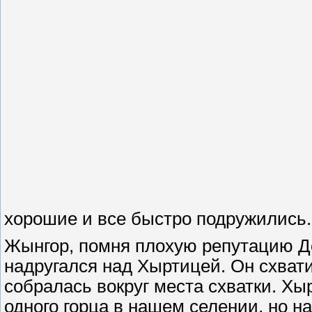
хорошие и все быстро подружились
Жынгор, помня плохую репутацию Д
надругался над Хыртицей. Он схватил
собралась вокруг места схватки. Хы
одного горца в нашем селении, но 