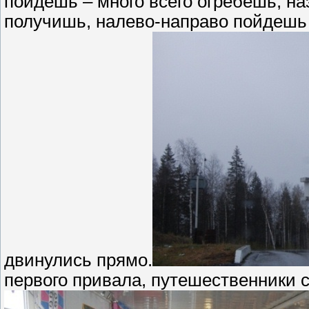
пойдешь – много всего огребешь, н
получишь, налево-направо пойдешь 
двинулись прямо.
первого привала, путешественники с