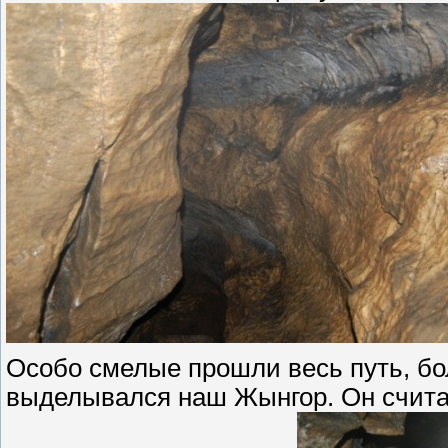
Особо смелые прошли весь путь, бо
выделывался наш Жынгор. Он счита