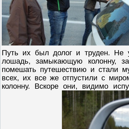
Путь их был долог и труден. Не 
лошадь, замыкающую колонну, за
помешать путешествию и стали му
всех, их все же отпустили с миро
колонну. Вскоре они, видимо исп