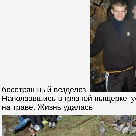
бесстрашный везделез.
Наползавшись в грязной пыщерке, у
на траве. Жизнь удалась.