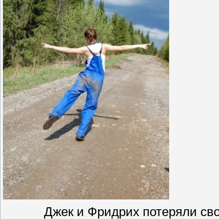
Джек и Фридрих потеряли сво