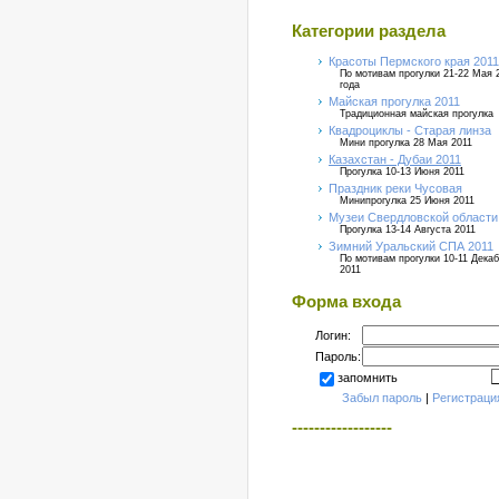
Категории раздела
Красоты Пермского края 2011
По мотивам прогулки 21-22 Мая 
года
Майская прогулка 2011
Традиционная майская прогулка
Квадроциклы - Старая линза
Мини прогулка 28 Мая 2011
Казахстан - Дубаи 2011
Прогулка 10-13 Июня 2011
Праздник реки Чусовая
Минипрогулка 25 Июня 2011
Музеи Свердловской области
Прогулка 13-14 Августа 2011
Зимний Уральский СПА 2011
По мотивам прогулки 10-11 Дека
2011
Форма входа
Логин:
Пароль:
запомнить
Забыл пароль
|
Регистраци
------------------