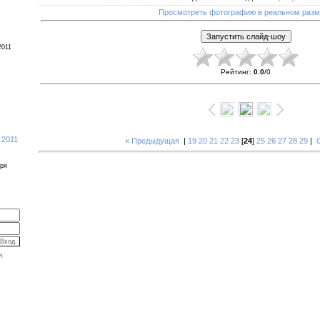
Просмотреть фотографию в реальном раз
2011
Рейтинг
:
0.0
/
0
 2011
« Предыдущая
|
19
20
21
22
23
[
24
]
25
26
27
28
29
|
бря
я