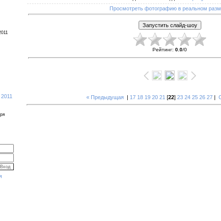
Просмотреть фотографию в реальном раз
2011
Рейтинг
:
0.0
/
0
 2011
« Предыдущая
|
17
18
19
20
21
[
22
]
23
24
25
26
27
|
бря
я