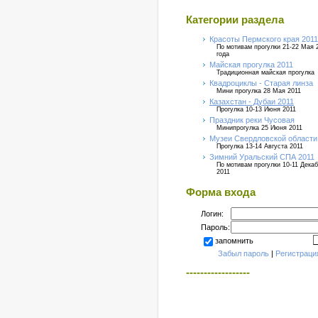
Категории раздела
Красоты Пермского края 2011
По мотивам прогулки 21-22 Мая 
года
Майская прогулка 2011
Традиционная майская прогулка
Квадроциклы - Старая линза
Мини прогулка 28 Мая 2011
Казахстан - Дубаи 2011
Прогулка 10-13 Июня 2011
Праздник реки Чусовая
Минипрогулка 25 Июня 2011
Музеи Свердловской области
Прогулка 13-14 Августа 2011
Зимний Уральский СПА 2011
По мотивам прогулки 10-11 Дека
2011
Форма входа
Логин:
Пароль:
запомнить
Забыл пароль
|
Регистраци
------------------