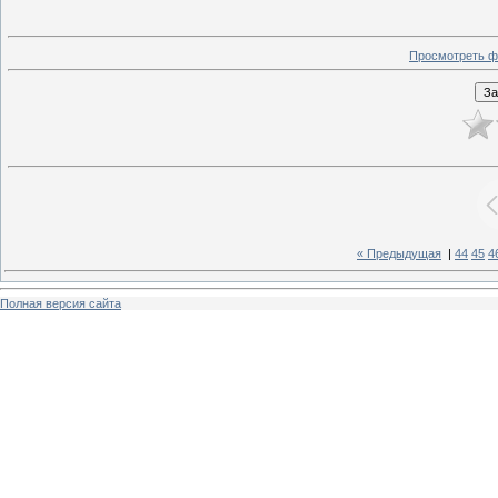
Просмотреть ф
« Предыдущая
|
44
45
4
Полная версия сайта