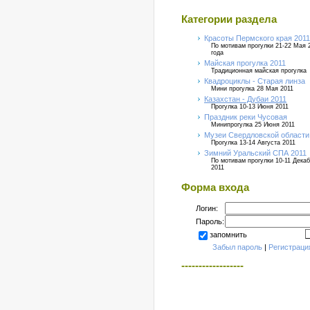
Категории раздела
Красоты Пермского края 2011
По мотивам прогулки 21-22 Мая 
года
Майская прогулка 2011
Традиционная майская прогулка
Квадроциклы - Старая линза
Мини прогулка 28 Мая 2011
Казахстан - Дубаи 2011
Прогулка 10-13 Июня 2011
Праздник реки Чусовая
Минипрогулка 25 Июня 2011
Музеи Свердловской области
Прогулка 13-14 Августа 2011
Зимний Уральский СПА 2011
По мотивам прогулки 10-11 Дека
2011
Форма входа
Логин:
Пароль:
запомнить
Забыл пароль
|
Регистраци
------------------