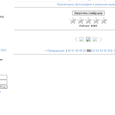
Просмотреть фотографию в реальном раз
2011
Рейтинг
:
0.0
/
0
 2011
« Предыдущая
|
46
47
48
49
50
[
51
]
52
53
54
55
56
|
бря
я