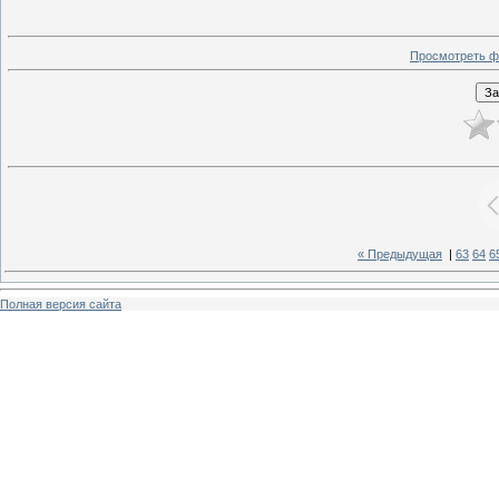
Просмотреть ф
« Предыдущая
|
63
64
6
Полная версия сайта