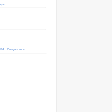
мере
194
|
Следующая »