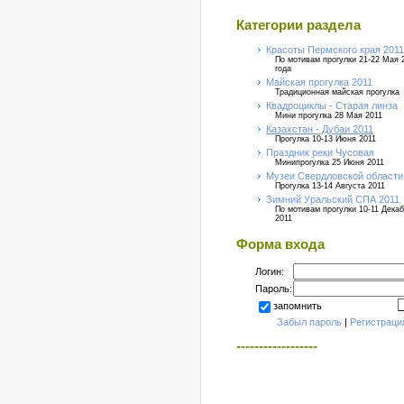
Категории раздела
Красоты Пермского края 2011
По мотивам прогулки 21-22 Мая 
года
Майская прогулка 2011
Традиционная майская прогулка
Квадроциклы - Старая линза
Мини прогулка 28 Мая 2011
Казахстан - Дубаи 2011
Прогулка 10-13 Июня 2011
Праздник реки Чусовая
Минипрогулка 25 Июня 2011
Музеи Свердловской области
Прогулка 13-14 Августа 2011
Зимний Уральский СПА 2011
По мотивам прогулки 10-11 Дека
2011
Форма входа
Логин:
Пароль:
запомнить
Забыл пароль
|
Регистраци
------------------