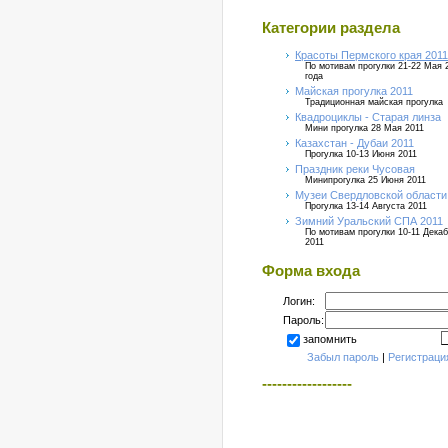
Категории раздела
Красоты Пермского края 2011
По мотивам прогулки 21-22 Мая 
года
Майская прогулка 2011
Традиционная майская прогулка
Квадроциклы - Старая линза
Мини прогулка 28 Мая 2011
Казахстан - Дубаи 2011
Прогулка 10-13 Июня 2011
Праздник реки Чусовая
Минипрогулка 25 Июня 2011
Музеи Свердловской области
Прогулка 13-14 Августа 2011
Зимний Уральский СПА 2011
По мотивам прогулки 10-11 Дека
2011
Форма входа
Логин:
Пароль:
запомнить
Забыл пароль
|
Регистраци
------------------