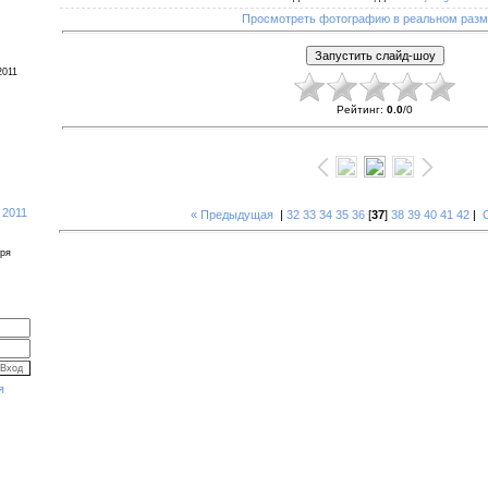
Просмотреть фотографию в реальном раз
2011
Рейтинг
:
0.0
/
0
 2011
« Предыдущая
|
32
33
34
35
36
[
37
]
38
39
40
41
42
|
бря
я