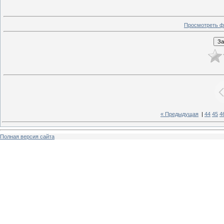
Просмотреть ф
« Предыдущая
|
44
45
4
Полная версия сайта