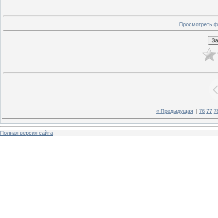
Просмотреть ф
« Предыдущая
|
76
77
7
Полная версия сайта