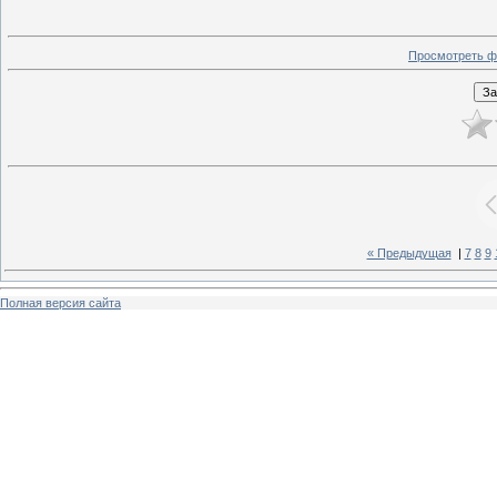
Просмотреть ф
« Предыдущая
|
7
8
9
Полная версия сайта