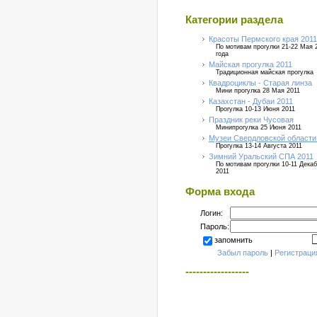
Категории раздела
Красоты Пермского края 2011
По мотивам прогулки 21-22 Мая 
года
Майская прогулка 2011
Традиционная майская прогулка
Квадроциклы - Старая линза
Мини прогулка 28 Мая 2011
Казахстан - Дубаи 2011
Прогулка 10-13 Июня 2011
Праздник реки Чусовая
Минипрогулка 25 Июня 2011
Музеи Свердловской области
Прогулка 13-14 Августа 2011
Зимний Уральский СПА 2011
По мотивам прогулки 10-11 Дека
2011
Форма входа
Логин:
Пароль:
запомнить
Забыл пароль
|
Регистраци
------------------