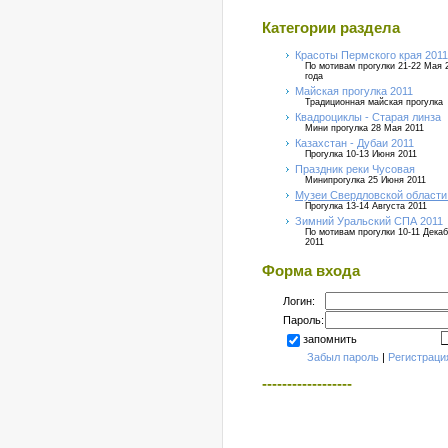
Категории раздела
Красоты Пермского края 2011
По мотивам прогулки 21-22 Мая 
года
Майская прогулка 2011
Традиционная майская прогулка
Квадроциклы - Старая линза
Мини прогулка 28 Мая 2011
Казахстан - Дубаи 2011
Прогулка 10-13 Июня 2011
Праздник реки Чусовая
Минипрогулка 25 Июня 2011
Музеи Свердловской области
Прогулка 13-14 Августа 2011
Зимний Уральский СПА 2011
По мотивам прогулки 10-11 Дека
2011
Форма входа
Логин:
Пароль:
запомнить
Забыл пароль
|
Регистраци
------------------