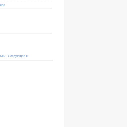
мере
136
|
Следующая »