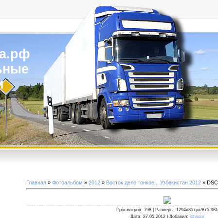
а.рф
ьные
и
Главная
»
Фотоальбом
»
2012
»
Восток дело тонкое... Узбекистан 2012
» DSC
Просмотров
: 798 |
Размеры
: 1294x857px/875.9K
Дата
: 27.05.2012 |
Добавил
:
johngor