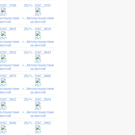
.
DSC_3784
25)?>
...
DSC_3787
25)?
25)?
путешествие
>
...
Автопутешествие
 мечтой
за мечтой
.
DSC_3815
25)?>
...
DSC_3819
25)?
25)?
путешествие
>
...
Автопутешествие
 мечтой
за мечтой
.
DSC_3832
25)?>
...
DSC_3843
25)?
25)?
путешествие
>
...
Автопутешествие
 мечтой
за мечтой
.
DSC_3875
25)?>
...
DSC_3885
25)?
25)?
путешествие
>
...
Автопутешествие
 мечтой
за мечтой
.
DSC_3922
25)?>
...
DSC_3924
25)?
25)?
путешествие
>
...
Автопутешествие
 мечтой
за мечтой
.
DSC_3946
25)?>
...
DSC_3952
25)?
25)?