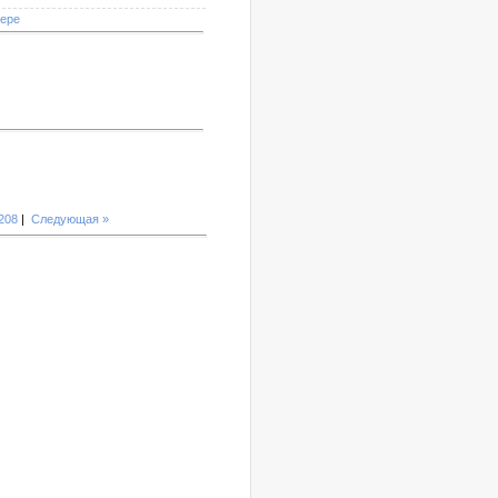
мере
208
|
Следующая »