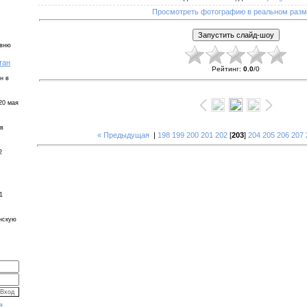
Просмотреть фотографию в реальном раз
евню
тан
Рейтинг
:
0.0
/
0
н в
20 мая
 в
« Предыдущая
|
198
199
200
201
202
[
203
]
204
205
206
207
2
1
инскую
я