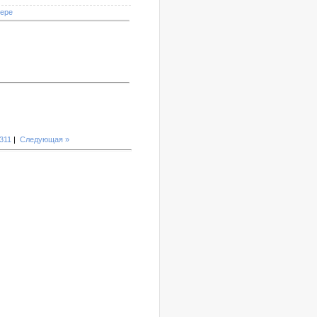
мере
311
|
Следующая »