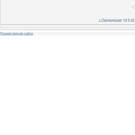
« Предыдущая
|
8
9
10
Полная версия сайта