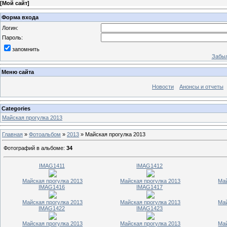
[
Мой сайт
]
Форма входа
Логин:
Пароль:
запомнить
Забыл
Меню сайта
Новости
Анонсы и отчеты
Categories
Майская прогулка 2013
Главная
»
Фотоальбом
»
2013
» Майская прогулка 2013
Фотографий в альбоме
:
34
IMAG1411
IMAG1412
Майская прогулка 2013
Майская прогулка 2013
Май
IMAG1416
IMAG1417
Майская прогулка 2013
Майская прогулка 2013
Май
IMAG1422
IMAG1423
Майская прогулка 2013
Майская прогулка 2013
Май