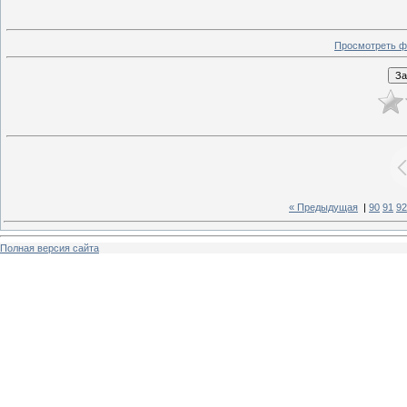
Просмотреть ф
« Предыдущая
|
90
91
92
Полная версия сайта