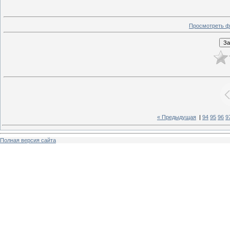
Просмотреть ф
« Предыдущая
|
94
95
96
9
Полная версия сайта