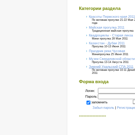
Категории раздела
Красоты Пермского края 2011
По мотивам прогулки 21-22 Мая 
года
Майская прогулка 2011
Традиционная майская прогулка
Квадроциклы - Старая линза
Мини прогулка 28 Мая 2011
Казахстан - Дубаи 2011
Прогулка 10-13 Июня 2011
Праздник реки Чусовая
Минипрогулка 25 Июня 2011
Музеи Свердловской области
Прогулка 13-14 Августа 2011
Зимний Уральский СПА 2011
По мотивам прогулки 10-11 Дека
2011
Форма входа
Логин:
Пароль:
запомнить
Забыл пароль
|
Регистраци
------------------